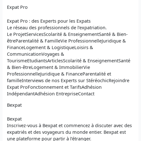
Expat Pro
Expat Pro : des Experts pour les Expats
Le réseau des professionnels de l’expatriation.
Le ProjetServicesScolarité & EnseignementSanté & Bien-
êtreParentalité & FamilleVie ProfessionnelleJuridique &
FinanceLogement & LogistiqueLoisirs &
CommunicationVoyages &
TourismeEtudiantsArticlesScolarité & EnseignementSanté
& Bien-êtreLogement & ImmobilierVie
ProfessionnelleJuridique & FinanceParentalité et
familleInterviews de nos Experts sur StéréochicRejoindre
Expat ProFonctionnement et TarifsAdhésion
IndépendantAdhésion EntrepriseContact
Bexpat
Bexpat
Inscrivez-vous à Bexpat et commencez à discuter avec des
expatriés et des voyageurs du monde entier. Bexpat est
une plateforme pour partir à l’étranger.