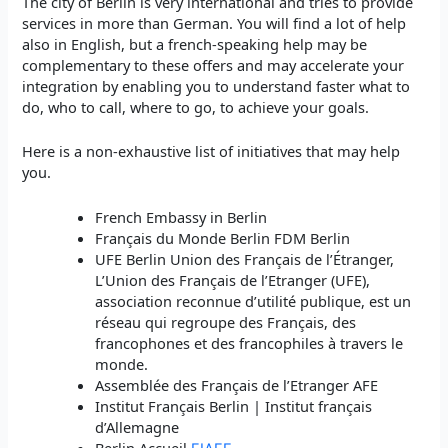
The city of Berlin is very international and tries to provide
services in more than German. You will find a lot of help
also in English, but a french-speaking help may be
complementary to these offers and may accelerate your
integration by enabling you to understand faster what to
do, who to call, where to go, to achieve your goals.
Here is a non-exhaustive list of initiatives that may help
you.
French Embassy in Berlin
Français du Monde Berlin FDM Berlin
UFE Berlin Union des Français de l’Étranger,
L’Union des Français de l’Etranger (UFE),
association reconnue d’utilité publique, est un
réseau qui regroupe des Français, des
francophones et des francophiles à travers le
monde.
Assemblée des Français de l’Etranger AFE
Institut Français Berlin | Institut français
d’Allemagne
Berlin Accueil