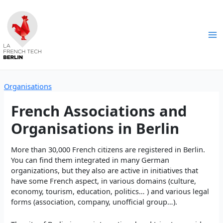
Skip
to
content
Ma
Me
Organisations
French Associations and
Organisations in Berlin
More than 30,000 French citizens are registered in Berlin.
You can find them integrated in many German
organizations, but they also are active in initiatives that
have some French aspect, in various domains (culture,
economy, tourism, education, politics… ) and various legal
forms (association, company, unofficial group…).