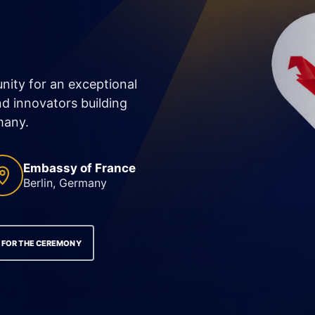
ity for an exceptional
d innovators building
many.
Embassy of France
Berlin, Germany
R FOR THE CEREMONY