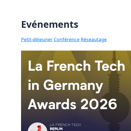
Evénements
Petit-déjeuner
Conférence
Réseautage