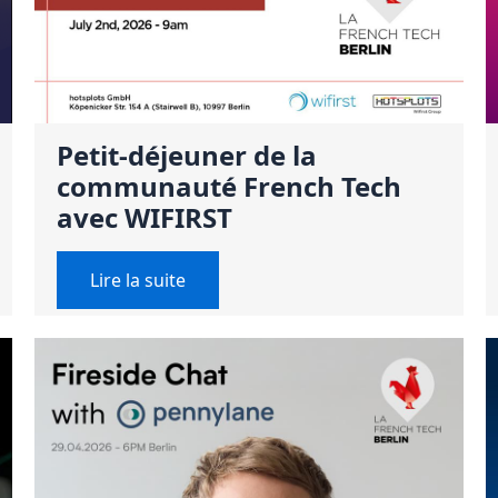
Petit-déjeuner de la
communauté French Tech
avec WIFIRST
Lire la suite