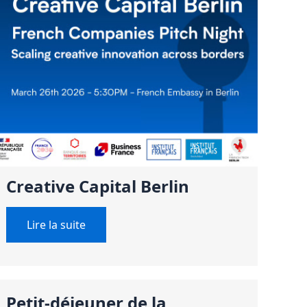
Creative Capital Berlin
Lire la suite
Petit-déjeuner de la