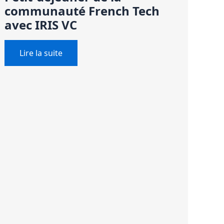
communauté French Tech
avec IRIS VC
Lire la suite