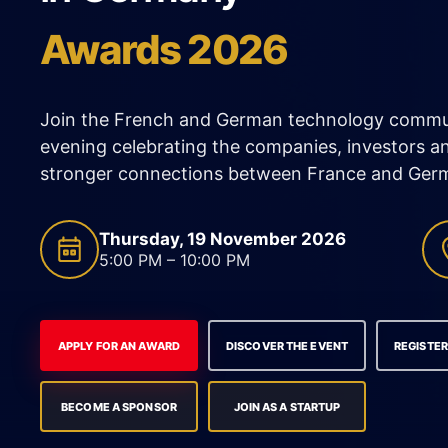
Awards 2026
Join the French and German technology commun
evening celebrating the companies, investors an
stronger connections between France and Ger
Thursday, 19 November 2026
5:00 PM – 10:00 PM
APPLY FOR AN AWARD
DISCOVER THE EVENT
REGISTE
BECOME A SPONSOR
JOIN AS A STARTUP