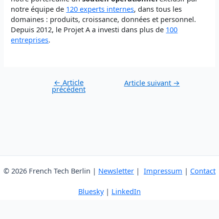
notre équipe de
120 experts internes
, dans tous les
domaines : produits, croissance, données et personnel.
Depuis 2012, le Projet A a investi dans plus de
100
entreprises
.
Navigation
←
Article
Article suivant
→
précédent
des
articles
© 2026 French Tech Berlin |
Newsletter
|
Impressum
|
Contact
Bluesky
|
LinkedIn