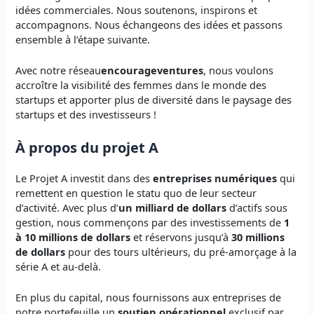
idées commerciales. Nous soutenons, inspirons et
accompagnons. Nous échangeons des idées et passons
ensemble à l’étape suivante.
Avec notre réseau
encourageventures
, nous voulons
accroître la visibilité des femmes dans le monde des
startups et apporter plus de diversité dans le paysage des
startups et des investisseurs !
À propos du projet A
Le Projet A investit dans des
entreprises numériques
qui
remettent en question le statu quo de leur secteur
d’activité. Avec plus d’
un milliard de dollars
d’actifs sous
gestion, nous commençons par des investissements de
1
à 10 millions de dollars
et réservons jusqu’à
30 millions
de dollars
pour des tours ultérieurs, du pré-amorçage à la
série A et au-delà.
En plus du capital, nous fournissons aux entreprises de
notre portefeuille un
soutien opérationnel
exclusif
par