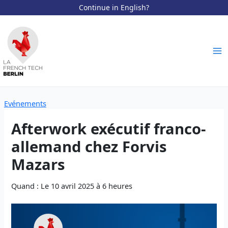
Continue in English?
Aller
au
contenu
Ma
Me
Evénements
Afterwork exécutif franco-
allemand chez Forvis
Mazars
Quand : Le 10 avril 2025 à 6 heures