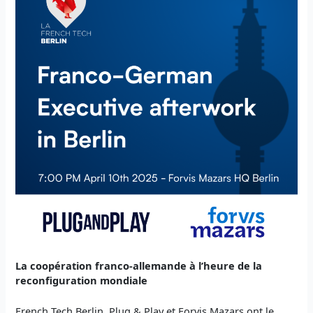
La coopération franco-allemande à l’heure de la
reconfiguration mondiale
French Tech Berlin, Plug & Play et Forvis Mazars ont le