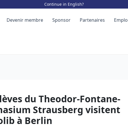
Continue in English?
Devenir membre
Sponsor
Partenaires
Emplo
élèves du Theodor-Fontane-
asium Strausberg visitent
lib à Berlin