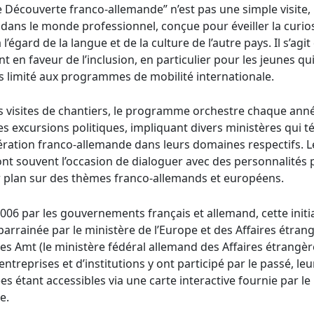
e Découverte franco-allemande” n’est pas une simple visite,
 dans le monde professionnel, conçue pour éveiller la curio
 l’égard de la langue et de la culture de l’autre pays. Il s’agit
en faveur de l’inclusion, en particulier pour les jeunes qui
s limité aux programmes de mobilité internationale.
s visites de chantiers, le programme orchestre chaque ann
 excursions politiques, impliquant divers ministères qui 
ération franco-allemande dans leurs domaines respectifs. L
ont souvent l’occasion de dialoguer avec des personnalités 
 plan sur des thèmes franco-allemands et européens.
2006 par les gouvernements français et allemand, cette initia
arrainée par le ministère de l’Europe et des Affaires étran
ges Amt (le ministère fédéral allemand des Affaires étrangèr
entreprises et d’institutions y ont participé par le passé, leu
 étant accessibles via une carte interactive fournie par le
e.