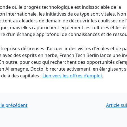
nde où le progrès technologique est indissociable de la
on internationale, les initiatives de ce type sont vitales. N
ttent aux leaders de demain de découvrir les coulisses de l
que, mais elles rapprochent également les cultures et les 
dre d’un échange approfondi de connaissances et de ressou
treprises désireuses d’accueillir des visites d’écoles et de p
 avec des esprits en herbe, French Tech Berlin lance une inv
. En outre, pour ceux qui recherchent des opportunités d’em
en Allemagne, Doctolib recrute activement, en élargissant
-delà des capitales :
Lien vers les offres d’emploi
.
n
cle précédent
Article su