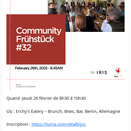
Quand :Jeudi 26 février de 8h30 à 10h30
Où : Erchy’s Eatery – Brunch, Bites, Bar, Berlin, Allemagne
Inscription :
https://luma.com/qkwfzgsc