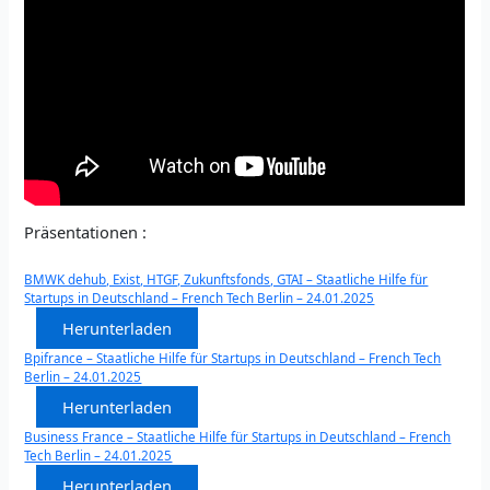
Präsentationen :
BMWK dehub, Exist, HTGF, Zukunftsfonds, GTAI – Staatliche Hilfe für
Startups in Deutschland – French Tech Berlin – 24.01.2025
Herunterladen
Bpifrance – Staatliche Hilfe für Startups in Deutschland – French Tech
Berlin – 24.01.2025
Herunterladen
Business France – Staatliche Hilfe für Startups in Deutschland – French
Tech Berlin – 24.01.2025
Herunterladen