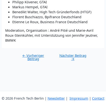
Philipp Kövener, GTAI
Markus Hempel, GTAI
Benedikt Walter, High Tech Gründerfonds (HTGF)
Florent Buschiazzo, Bpifrance Deutschland
Etienne Le Roux, Business France Deutschland
Moderation, Organisation : André Pitié und Marie-Avril
Roux-Steinkühler, mit Unterstützung von Jennifer Jeutner,
BMWK
Post
←
Vorheriger
Nächster Beitrag
Beitrag
→
navigation
© 2026 French Tech Berlin |
Newsletter
|
Impressum
|
Contact