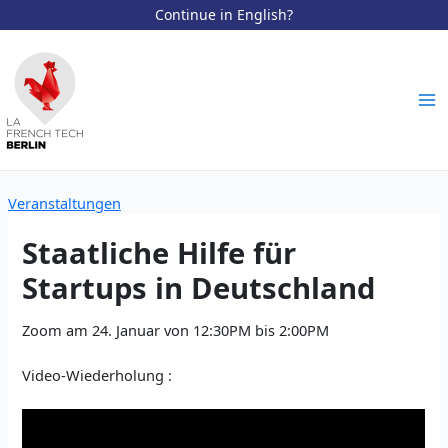
Continue in English?
Zum
Inhalt
springen
Ma
Me
Veranstaltungen
Staatliche Hilfe für
Startups in Deutschland
Zoom am 24. Januar von 12:30PM bis 2:00PM
Video-Wiederholung :