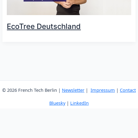
EcoTree Deutschland
© 2026 French Tech Berlin |
Newsletter
|
Impressum
|
Contact
Bluesky
|
LinkedIn
Englisch
Französisch
Deutsch