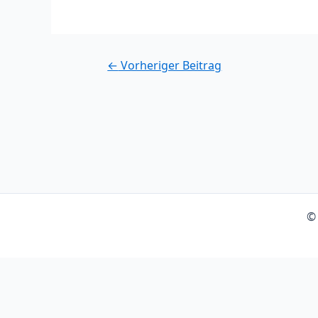
Post
←
Vorheriger Beitrag
navigation
© 