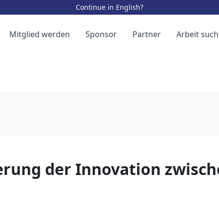
Continue in English?
Mitglied werden
Sponsor
Partner
Arbeit suc
derung der Innovation zwisc