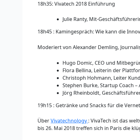
18h35: Vivatech 2018 Einführung
Julie Ranty, Mit-Geschäftsführer
18h45 : Kamingespräch: Wie kann die Innov
Moderiert von Alexander Demling, Journali
Hugo Domic, CEO und Mitbegrü
Flora Bellina, Leiterin der Plat
Christoph Hohmann, Leiter Ku
Stephen Burke, Startup Coach – 
Jörg Rheinboldt, Geschäftsführer
19h15 : Getränke und Snacks für die Verne
Über
Vivatechnology
: VivaTech ist das we
bis 26. Mai 2018 treffen sich in Paris die k