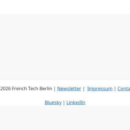
2026 French Tech Berlin |
Newsletter
|
Impressum
|
Conta
Bluesky
|
LinkedIn
Englisch
Französisch
Deutsch