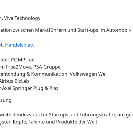
in, Viva Technology
ation zwischen Marktführern und Start-ups im Automobil- 
st,
Handelsblatt
nder, POMP Fuel
tform Free2Move, PSA-Gruppe
ndenbindung & Kommunikation, Volkswagen We
Airbus BizLab
 Axel Springer Plug & Play
tzung
ltweite Rendezvous für Startups und Führungskräfte, um g
lügsten Köpfe, Talente und Produkte der Welt.