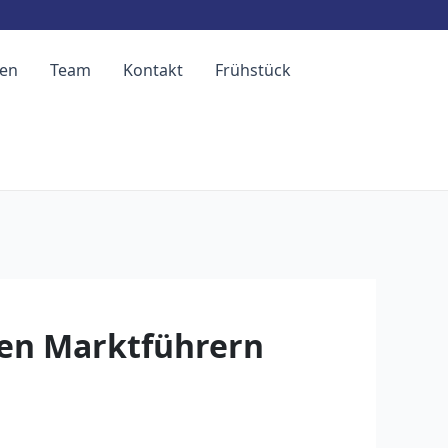
hen
Team
Kontakt
Frühstück
hen Marktführern