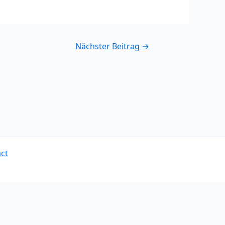
Nächster Beitrag
→
ct