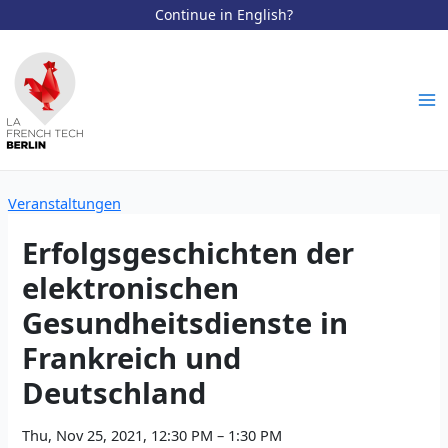
Continue in English?
Zum
Inhalt
springen
Ma
Me
Veranstaltungen
Erfolgsgeschichten der
elektronischen
Gesundheitsdienste in
Frankreich und
Deutschland
Thu, Nov 25, 2021, 12:30 PM – 1:30 PM