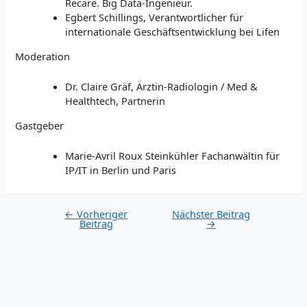
Recare. Big Data-Ingenieur.
Egbert Schillings, Verantwortlicher für
internationale Geschäftsentwicklung bei Lifen
Moderation
Dr. Claire Gräf, Ärztin-Radiologin / Med &
Healthtech, Partnerin
Gastgeber
Marie-Avril Roux Steinkühler Fachanwältin für
IP/IT in Berlin und Paris
Post
←
Vorheriger
Nächster Beitrag
Beitrag
→
navigation