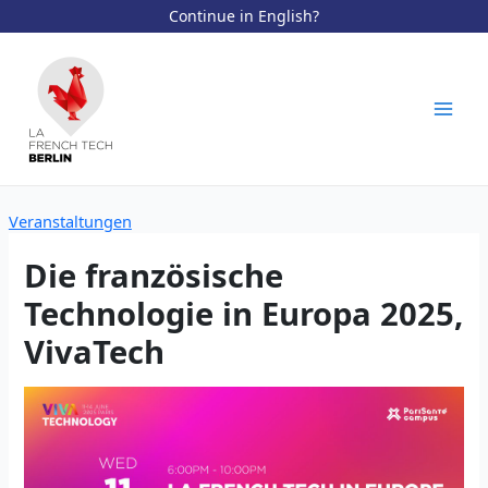
Continue in English?
Zum
Inhalt
springen
Mai
Men
Veranstaltungen
Die französische
Technologie in Europa 2025,
VivaTech