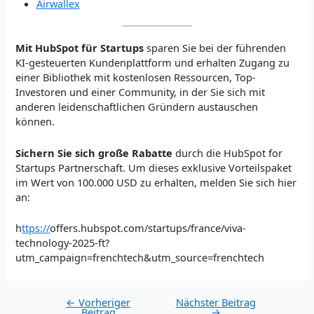
Airwallex
Mit HubSpot für Startups
sparen Sie bei der führenden
KI-gesteuerten Kundenplattform und erhalten Zugang zu
einer Bibliothek mit kostenlosen Ressourcen, Top-
Investoren und einer Community, in der Sie sich mit
anderen leidenschaftlichen Gründern austauschen
können.
Sichern Sie sich große Rabatte
durch die HubSpot for
Startups Partnerschaft. Um dieses exklusive Vorteilspaket
im Wert von 100.000 USD zu erhalten, melden Sie sich hier
an:
h
ttps://
offers.hubspot.com/startups/france/viva-
technology-2025-ft?
utm_campaign=frenchtech&utm_source=frenchtech
Post
←
Vorheriger
Nächster Beitrag
Beitrag
→