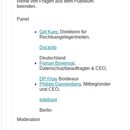
Reihe von Fragen aus dem Publikum
beenden.
Panel
Grit Karg
, Direktorin für
Rechtsangelegenheiten,
Doctolib
Deutschland
Florian Boyenval
,
Datenschutzbeauftragter & CEO,
DP Flow
Bordeaux
Philipp Dannenberg
, Mitbegründer
und CEO,
Intelliant
Berlin
Moderation