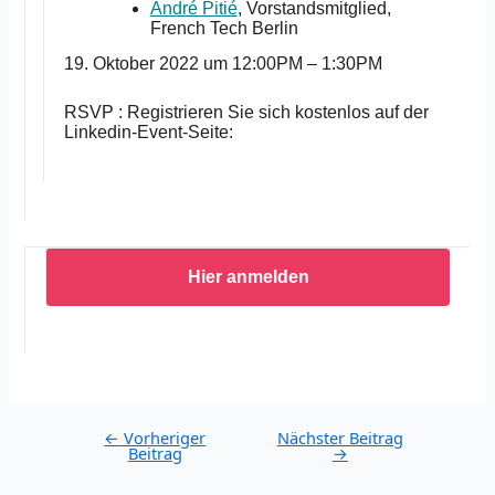
André Pitié
, Vorstandsmitglied,
French Tech Berlin
19. Oktober 2022 um 12:00PM – 1:30PM
RSVP : Registrieren Sie sich kostenlos auf der
Linkedin-Event-Seite:
Hier anmelden
Post
←
Vorheriger
Nächster Beitrag
Beitrag
→
navigation