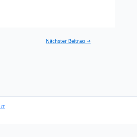
Nächster Beitrag
→
ct