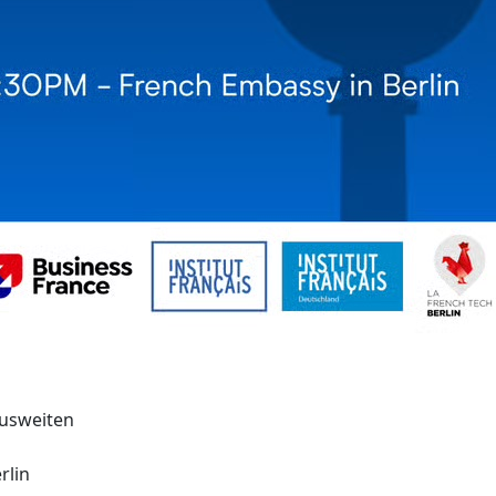
ausweiten
rlin