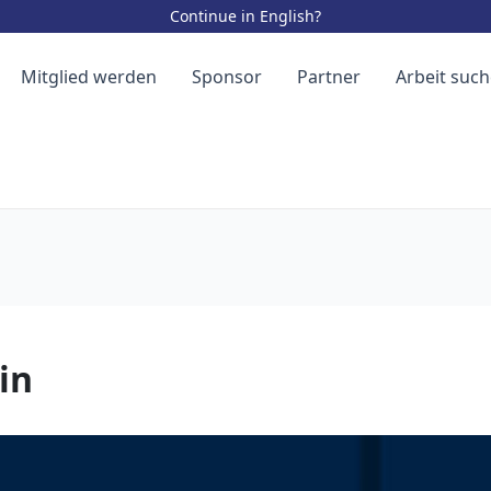
Continue in English?
Mitglied werden
Sponsor
Partner
Arbeit suc
in