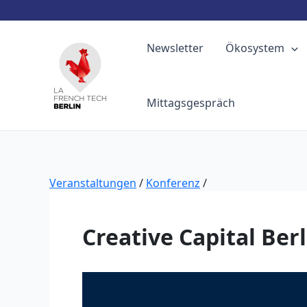
Zum
Inhalt
Newsletter
Ökosystem
springen
Mittagsgespräch
Veranstaltungen
/
Konferenz
/
Creative Capital Berl