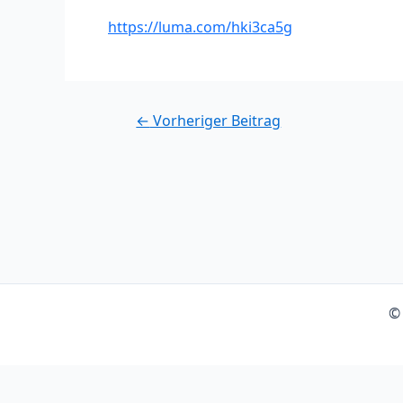
https://luma.com/hki3ca5g
Post
←
Vorheriger Beitrag
navigation
© 