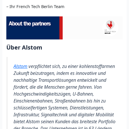
– Ihr French Tech Berlin Team
Über Alstom
Alstom
verpflichtet sich, zu einer kohlenstoffarmen
Zukunft beizutragen, indem es innovative und
nachhaltige Transportlösungen entwickelt und
fördert, die die Menschen gerne fahren. Von
Hochgeschwindigkeitszügen, U-Bahnen,
Einschienenbahnen, Straßenbahnen bis hin zu
schlüsselfertigen Systemen, Dienstleistungen,
Infrastruktur, Signaltechnik und digitaler Mobilität
bietet Alstom seinen Kunden das breiteste Portfolio
der Branche. Das Unternehmen ist in 63 Ländern