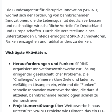
Die Bundesagentur für disruptive Innovation (SPRIND)
widmet sich der Förderung von bahnbrechenden
Innovationen, die die Lebensqualität deutlich verbessern
und nachhaltige wirtschaftliche Vorteile für Deutschland
und Europa schaffen. Durch die Bereitstellung eines
unterstützenden Umfelds ermöglicht SPRIND Innovatoren,
Risiken einzugehen und radikal anders zu denken.
Wichtigste Aktivitäten:
Herausforderungen und Funken:
SPRIND
organisiert Innovationswettbewerbe zur Lösung
dringender gesellschaftlicher Probleme. Die
“Challenges” definieren klare Ziele und laden zu
vielfältigen Lösungen ein, während die “Funken”
schnelle Innovationswettbewerbe sind, die darauf
abzielen, bahnbrechende Technologien schnell zu
demonstrieren.
Projektunterstützung:
Über Wettbewerbe hinaus
unterstützt SPRIND Projekte wie Oliment, das ein CO₂-