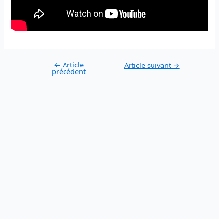
Navigation
←
Article
Article suivant
→
précédent
des
articles